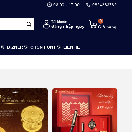
08:00 - 17:00
0824263789
0
Tài khoản
Đăng nhập ngay
Giỏ hàng
BIZNER
CHỌN FONT
LIÊN HỆ