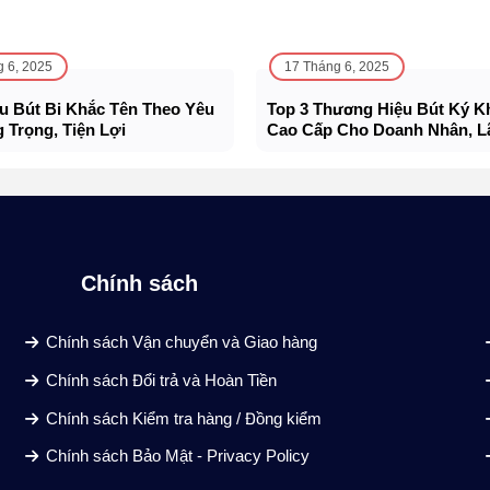
g 6, 2025
17 Tháng 6, 2025
u Bút Bi Khắc Tên Theo Yêu
Top 3 Thương Hiệu Bút Ký K
 Trọng, Tiện Lợi
Cao Cấp Cho Doanh Nhân, L
CEO
Chính sách
Chính sách Vận chuyển và Giao hàng
Chính sách Đổi trả và Hoàn Tiền
Chính sách Kiểm tra hàng / Đồng kiểm
Chính sách Bảo Mật - Privacy Policy