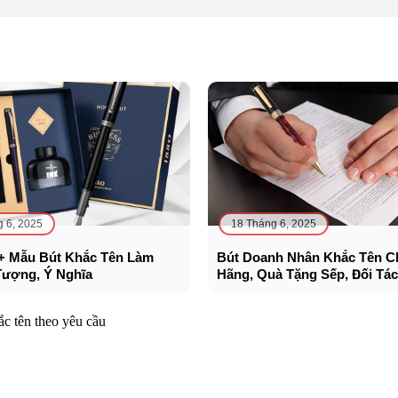
g 6, 2025
18 Tháng 6, 2025
+ Mẫu Bút Khắc Tên Làm
Bút Doanh Nhân Khắc Tên C
Tượng, Ý Nghĩa
Hãng, Quà Tặng Sếp, Đối Tác