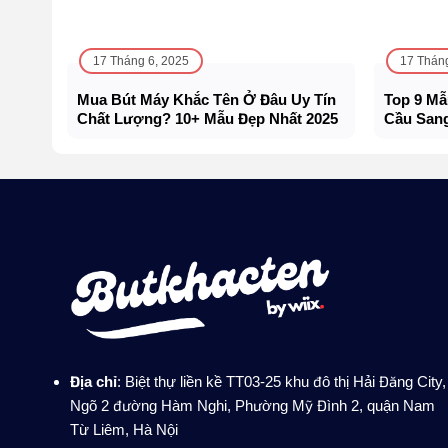
17 Tháng 6, 2025
17 Thán
Mua Bút Máy Khắc Tên Ở Đâu Uy Tín
Top 9 Mẫ
Chất Lượng? 10+ Mẫu Đẹp Nhất 2025
Cầu Sang
Địa chỉ
: Biệt thự liền kề TT03-25 khu đô thị Hải Đăng City,
Ngõ 2 đường Hàm Nghi, Phường Mỹ Đình 2, quận Nam
Từ Liêm, Hà Nội