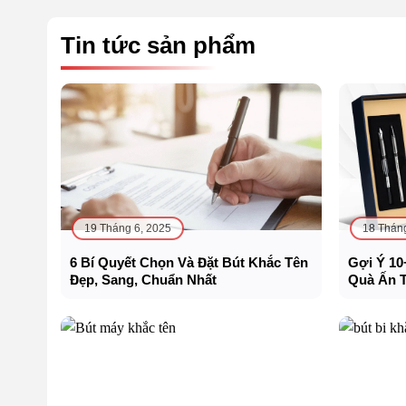
Tin tức sản phẩm
19 Tháng 6, 2025
18 Thán
6 Bí Quyết Chọn Và Đặt Bút Khắc Tên
Gợi Ý 10
Đẹp, Sang, Chuẩn Nhất
Quà Ấn 