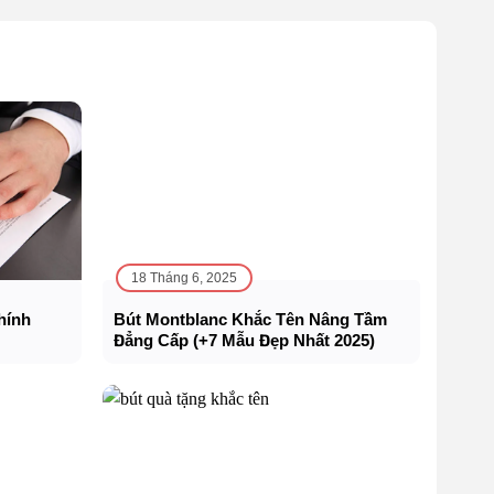
18 Tháng 6, 2025
hính
Bút Montblanc Khắc Tên Nâng Tầm
Đẳng Cấp (+7 Mẫu Đẹp Nhất 2025)