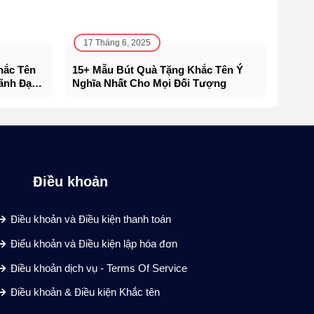
17 Tháng 6, 2025
hắc Tên
15+ Mẫu Bút Quà Tặng Khắc Tên Ý
ãnh Đạo,
Nghĩa Nhất Cho Mọi Đối Tượng
Điều khoản
Điều khoản và Điều kiện thanh toán
Điểu khoản và Điều kiện lập hóa đơn
Điều khoản dịch vụ - Terms Of Service
Điều khoản & Điều kiện Khắc tên