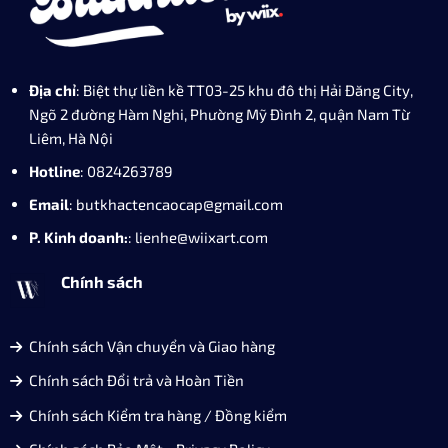
Địa chỉ
: Biệt thự liền kề TT03-25 khu đô thị Hải Đăng City,
Ngõ 2 đường Hàm Nghi, Phường Mỹ Đình 2, quận Nam Từ
Liêm, Hà Nội
Hotline
: 0824263789
Email
: butkhactencaocap@gmail.com
P. Kinh doanh:
: lienhe@wiixart.com
Chính sách
Chính sách Vận chuyển và Giao hàng
Chính sách Đổi trả và Hoàn Tiền
Chính sách Kiểm tra hàng / Đồng kiểm