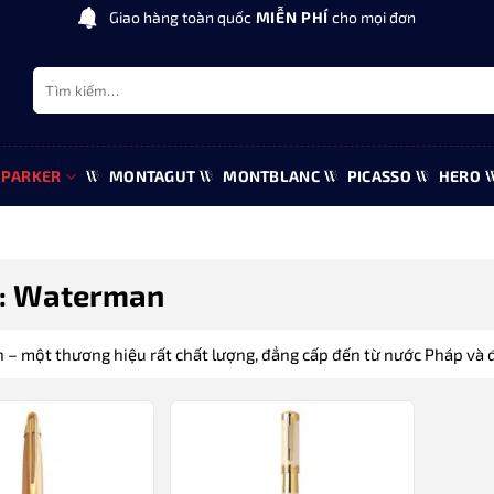
Giao hàng toàn quốc
MIỄN PHÍ
cho mọi đơn
Tìm
kiếm:
PARKER
MONTAGUT
MONTBLANC
PICASSO
HERO
:
Waterman
– một thương hiệu rất chất lượng, đẳng cấp đến từ nước Pháp và đ