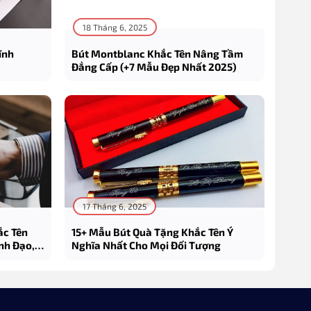
18 Tháng 6, 2025
ính
Bút Montblanc Khắc Tên Nâng Tầm
Đẳng Cấp (+7 Mẫu Đẹp Nhất 2025)
17 Tháng 6, 2025
ắc Tên
15+ Mẫu Bút Quà Tặng Khắc Tên Ý
nh Đạo,
Nghĩa Nhất Cho Mọi Đối Tượng