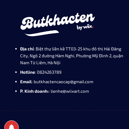
Địa chỉ
: Biệt thự liền kề TT03-25 khu đô thị Hải Đăng
City, Ngõ 2 đường Hàm Nghi, Phường Mỹ Đình 2, quận
Nam Từ Liêm, Hà Nội
Hotline
: 0824263789
Email
: butkhactencaocap@gmail.com
P. Kinh doanh:
: lienhe@wiixart.com