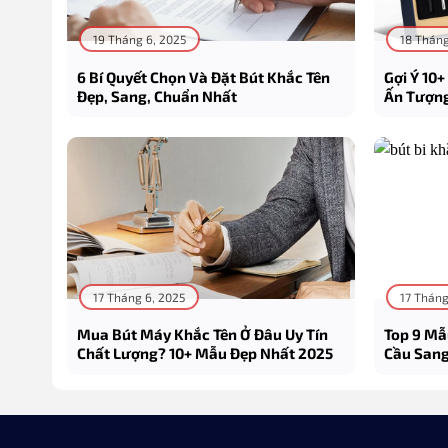
19 Tháng 6, 2025
18 Tháng
6 Bí Quyết Chọn Và Đặt Bút Khắc Tên
Gợi Ý 10
Đẹp, Sang, Chuẩn Nhất
Ấn Tượng
17 Tháng 6, 2025
17 Tháng
Mua Bút Máy Khắc Tên Ở Đâu Uy Tín
Top 9 Mẫ
Chất Lượng? 10+ Mẫu Đẹp Nhất 2025
Cầu Sang