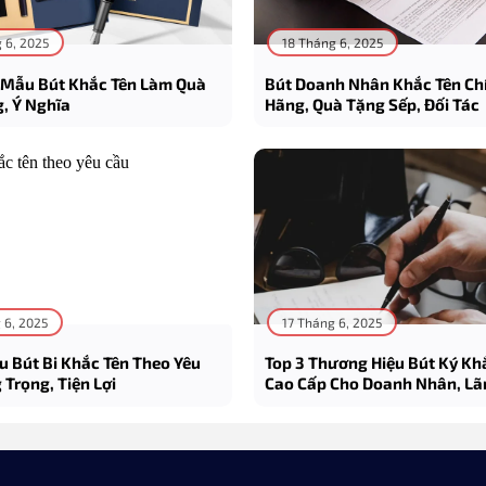
 6, 2025
18 Tháng 6, 2025
+ Mẫu Bút Khắc Tên Làm Quà
Bút Doanh Nhân Khắc Tên Ch
, Ý Nghĩa
Hãng, Quà Tặng Sếp, Đối Tác
 6, 2025
17 Tháng 6, 2025
u Bút Bi Khắc Tên Theo Yêu
Top 3 Thương Hiệu Bút Ký Kh
 Trọng, Tiện Lợi
Cao Cấp Cho Doanh Nhân, Lã
CEO