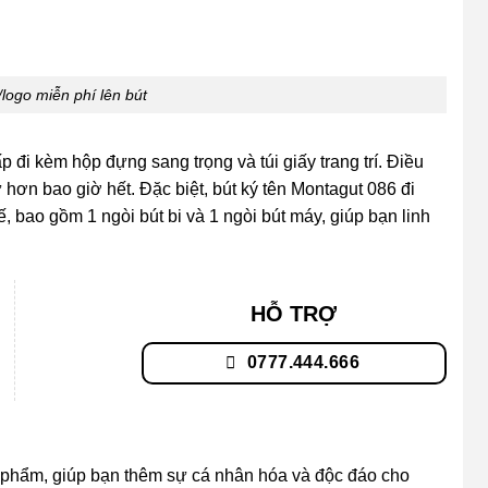
/logo miễn phí lên bút
đi kèm hộp đựng sang trọng và túi giấy trang trí. Điều
 hơn bao giờ hết. Đặc biệt, bút ký tên Montagut 086 đi
, bao gồm 1 ngòi bút bi và 1 ngòi bút máy, giúp bạn linh
HỖ TRỢ
0777.444.666
n phẩm, giúp bạn thêm sự cá nhân hóa và độc đáo cho