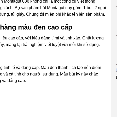
 tên Montagut 086 không chỉ là một công cụ viết thông
g cách. Bộ sản phẩm bút Montagut này gồm: 1 bút, 2 ngòi
 đựng, túi giấy. Chúng tôi miễn phí khắc tên lên sản phẩm.
 hãng màu đen cao cấp
iệu cao cấp, với kiểu dáng tỉ mỉ và tinh xảo. Chất lượng
y, mang lại trải nghiệm viết tuyệt vời mỗi khi sử dụng.
 tinh tế và đẳng cấp. Màu đen thanh lịch tạo nên điểm
áo và cá tính cho người sử dụng. Mẫu bút ký này chắc
g và đẳng cấp.