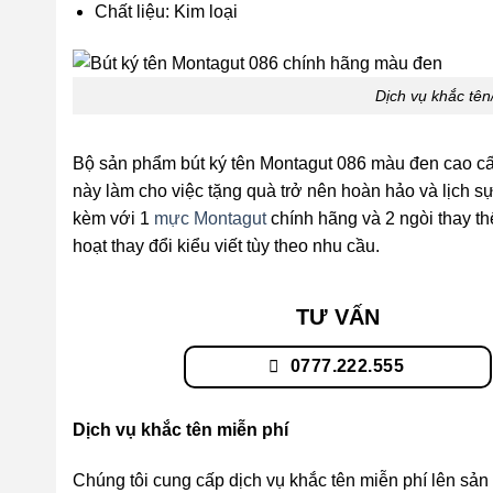
Chất liệu: Kim loại
Dịch vụ khắc tên
Bộ sản phẩm bút ký tên Montagut 086 màu đen cao cấp 
này làm cho việc tặng quà trở nên hoàn hảo và lịch sự
kèm với 1
mực Montagut
chính hãng và 2 ngòi thay thế
hoạt thay đổi kiểu viết tùy theo nhu cầu.
TƯ VẤN
0777.222.555
Dịch vụ khắc tên miễn phí
Chúng tôi cung cấp dịch vụ khắc tên miễn phí lên sả