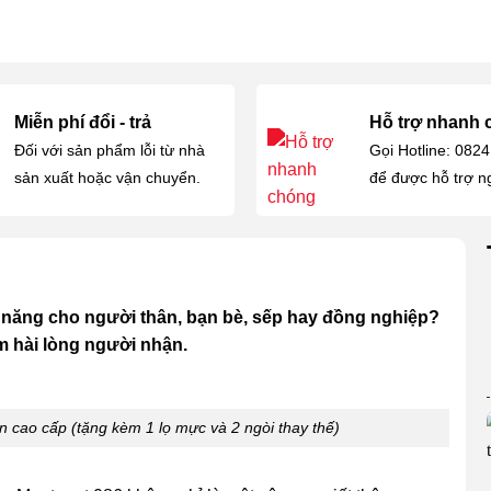
Miễn phí đổi - trả
Hỗ trợ nhanh
Đối với sản phẩm lỗi từ nhà
Gọi Hotline: 082
sản xuất hoặc vận chuyển.
để được hỗ trợ n
a năng cho người thân, bạn bè, sếp hay đồng nghiệp?
m hài lòng người nhận.
 cao cấp (tặng kèm 1 lọ mực và 2 ngòi thay thế)