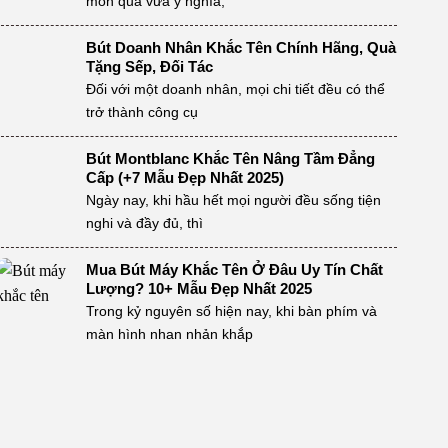
món quà vừa ý nghĩa,
Bút Doanh Nhân Khắc Tên Chính Hãng, Quà
Tặng Sếp, Đối Tác
Đối với một doanh nhân, mọi chi tiết đều có thể
trở thành công cụ
Bút Montblanc Khắc Tên Nâng Tầm Đẳng
Cấp (+7 Mẫu Đẹp Nhất 2025)
Ngày nay, khi hầu hết mọi người đều sống tiện
nghi và đầy đủ, thì
Mua Bút Máy Khắc Tên Ở Đâu Uy Tín Chất
Lượng? 10+ Mẫu Đẹp Nhất 2025
Trong kỷ nguyên số hiện nay, khi bàn phím và
màn hình nhan nhản khắp