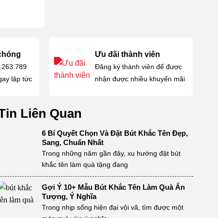
 chóng
Ưu đãi thành viên
4.263.789
Đăng ký thành viên để được
gay lập tức
nhận được nhiều khuyến mãi
Tin Liên Quan
6 Bí Quyết Chọn Và Đặt Bút Khắc Tên Đẹp,
Sang, Chuẩn Nhất
Trong những năm gần đây, xu hướng đặt bút
khắc tên làm quà tặng đang
Gợi Ý 10+ Mẫu Bút Khắc Tên Làm Quà Ấn
Tượng, Ý Nghĩa
Trong nhịp sống hiện đại vội vã, tìm được một