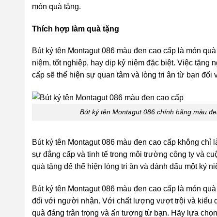
món quà tặng.
Thích hợp làm quà tặng
Bút ký tên Montagut 086 màu đen cao cấp là món quà 
niệm, tốt nghiệp, hay dịp kỷ niệm đặc biệt. Việc tặng
cấp sẽ thể hiện sự quan tâm và lòng tri ân từ bạn đối 
Bút ký tên Montagut 086 chính hãng màu đen
Bút ký tên Montagut 086 màu đen cao cấp không chỉ 
sự đẳng cấp và tinh tế trong môi trường công ty và cu
quà tặng để thể hiện lòng tri ân và đánh dấu một kỷ 
Bút ký tên Montagut 086 màu đen cao cấp là món quà t
đối với người nhận. Với chất lượng vượt trội và kiểu 
quà đáng trân trọng và ấn tượng từ bạn. Hãy lựa chọ