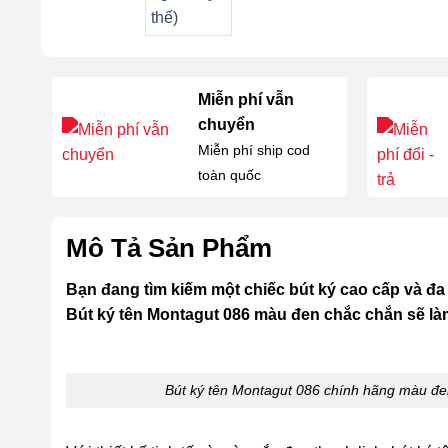
Miễn phí vẫn
chuyển
Miễn phí ship cod
toàn quốc
Mô Tả Sản Phẩm
Bạn đang tìm kiếm một chiếc bút ký cao cấp và đ
Bút ký tên Montagut 086 màu đen chắc chắn sẽ là
Bút ký tên Montagut 086 chính hãng màu đen