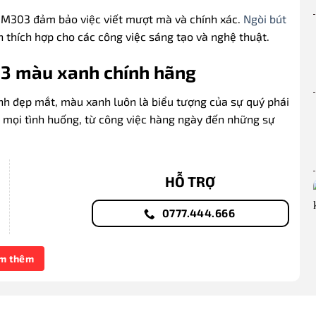
t M303 đảm bảo việc viết mượt mà và chính xác.
Ngòi bút
 thích hợp cho các công việc sáng tạo và nghệ thuật.
3 màu xanh chính hãng
h đẹp mắt, màu xanh luôn là biểu tượng của sự quý phái
 mọi tình huống, từ công việc hàng ngày đến những sự
HỖ TRỢ
0777.444.666
m thêm