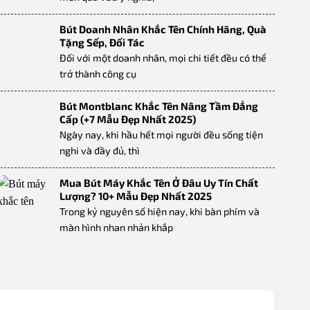
Bút Doanh Nhân Khắc Tên Chính Hãng, Quà
Tặng Sếp, Đối Tác
Đối với một doanh nhân, mọi chi tiết đều có thể
trở thành công cụ
Bút Montblanc Khắc Tên Nâng Tầm Đẳng
Cấp (+7 Mẫu Đẹp Nhất 2025)
Ngày nay, khi hầu hết mọi người đều sống tiện
nghi và đầy đủ, thì
Mua Bút Máy Khắc Tên Ở Đâu Uy Tín Chất
Lượng? 10+ Mẫu Đẹp Nhất 2025
Trong kỷ nguyên số hiện nay, khi bàn phím và
màn hình nhan nhản khắp