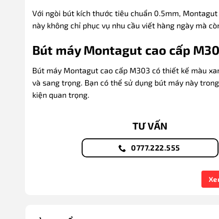
Với ngòi bút kích thước tiêu chuẩn 0.5mm, Montagu
này không chỉ phục vụ nhu cầu viết hàng ngày mà còn
Bút máy Montagut cao cấp M30
Bút máy Montagut cao cấp M303 có thiết kế màu xan
và sang trọng. Bạn có thể sử dụng bút máy này trong
kiện quan trọng.
TƯ VẤN
0777.222.555
Loại Bút: Bút máy
Xe
Thương Hiệu: Montagut
Màu Sắc: Xanh