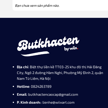
Bạn chưa xem sản phẩm nào.
Địa chỉ
: Biệt thự liền kề TT03-25 khu đô thị Hải Đăng
City, Ngõ 2 đường Hàm Nghi, Phường Mỹ Đình 2, quận
Nam Từ Liêm, Hà Nội
Hotline
: 0824263789
Email
: butkhactencaocap@gmail.com
P. Kinh doanh:
: lienhe@wiixart.com