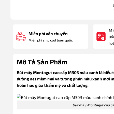
Miễ
Miễn phí vẫn chuyển
Đối
Miễn phí ship cod toàn quốc
hoặ
Mô Tả Sản Phẩm
Bút máy Montagut cao cấp M303 màu xanh là biểu tượn
đường nét mềm mại và tương phản màu xanh mới mẻ,
hoàn hảo giữa thẩm mỹ và chất lượng.
Bút máy Montagut cao c