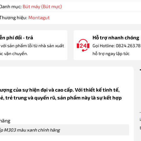
Danh mục:
Bút máy (Bút mực)
Thương hiệu:
Montagut
n phí đổi - trả
Hỗ trợ nhanh chóng
 với sản phẩm lỗi từ nhà sản xuất
Gọi Hotline: 0824.263.7
c vận chuyển.
hỗ trợ ngay lập tức
g của sự hiện đại và cao cấp. Với thiết kế tinh tế,
 trẻ trung và quyến rũ, sản phẩm này là sự kết hợp
ấp M303 màu xanh chính hãng