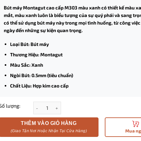
Bút máy Montagut cao cấp M303 màu xanh có thiết kế màu x
mắt, màu xanh luôn là biểu tượng của sự quý phái và sang trọ
có thể sử dụng bút máy này trong mọi tình huống, từ công việ
ngày đến những sự kiện quan trọng.
Loại Bút: Bút máy
Thương Hiệu: Montagut
Màu Sắc: Xanh
Ngòi Bút: 0.5mm (tiêu chuẩn)
Chất Liệu: Hợp kim cao cấp
Bút máy Montagut cao cấp M303 màu xanh chính h
Số lượng:
THÊM VÀO GIỎ HÀNG
Mua n