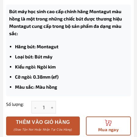
Bút máy học sinh cao cấp chính hãng Montagut màu
hồng là một trong những chiếc bút được thương hiệu
Montagut cung cấp trong bộ sản phẩm đa dạng màu
sắc:
Hãng bút: Montagut
Loại bút: Bút máy
Kiểu ngòi: Ngòi kim
Cỡ ngòi: 0.38mm (ef)
Màu sắc: Màu hồng
Số lượng:
Bút máy học sinh cao cấp chính hãng Montagut mà
THÊM VÀO GIỎ HÀNG
Mua ngay