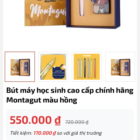
Bút máy học sinh cao cấp chính hãng
Montagut màu hồng
550.000
₫
720.000
₫
Tiết kiệm:
170.000
₫
so với giá thị trường