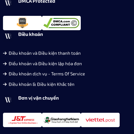
DMCA Protected
Điều khoản
Điều khoản và Điều kiện thanh toán
Điểu khoản và Điều kiện lập hóa đơn
Điều khoản dịch vụ - Terms Of Service
Điều khoản & Điều kiện Khắc tên
Đơn vị vận chuyển
Bút máy học sinh cao cấp chính hãng Montagut
Mẫu bút máy Montagut màu vàng không chỉ là công cụ
viết hàng ngày mà còn là biểu tượng của sự lịch lãm và