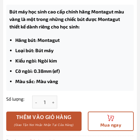
Bút máy học sinh cao cấp chính hãng Montagut màu
vàng là một trong những chiếc bút được Montagut
thiết kế dành riêng cho học sinh:
Hãng bút: Montagut
Loại bút: Bút máy
Kiểu ngòi: Ngòi kim
Cỡ ngòi: 0.38mm (ef)
Màu sắc: Màu vàng
Số lượng:
Bút máy học sinh cao cấp chính hãng Montagut mà
THÊM VÀO GIỎ HÀNG
Mua ngay