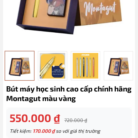
Bút máy học sinh cao cấp chính hãng
Montagut màu vàng
550.000
₫
720.000
₫
Tiết kiệm:
170.000
₫
so với giá thị trường