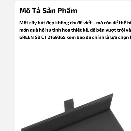
Mô Tả Sản Phẩm
Một cây bút đẹp không chỉ để viết – mà còn để thể h
món quà hội tụ tinh hoa thiết kế, độ bền vượt trội v
GREEN SB CT 2169365 kèm bao da chính là lựa chọn 