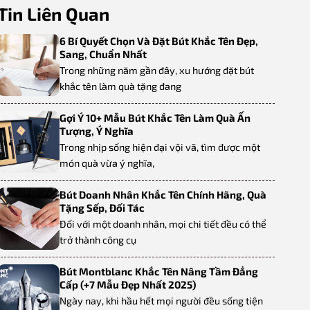
Tin Liên Quan
6 Bí Quyết Chọn Và Đặt Bút Khắc Tên Đẹp,
Sang, Chuẩn Nhất
Trong những năm gần đây, xu hướng đặt bút
khắc tên làm quà tặng đang
Gợi Ý 10+ Mẫu Bút Khắc Tên Làm Quà Ấn
Tượng, Ý Nghĩa
Trong nhịp sống hiện đại vội vã, tìm được một
món quà vừa ý nghĩa,
Bút Doanh Nhân Khắc Tên Chính Hãng, Quà
Tặng Sếp, Đối Tác
Đối với một doanh nhân, mọi chi tiết đều có thể
trở thành công cụ
Bút Montblanc Khắc Tên Nâng Tầm Đẳng
Cấp (+7 Mẫu Đẹp Nhất 2025)
Ngày nay, khi hầu hết mọi người đều sống tiện