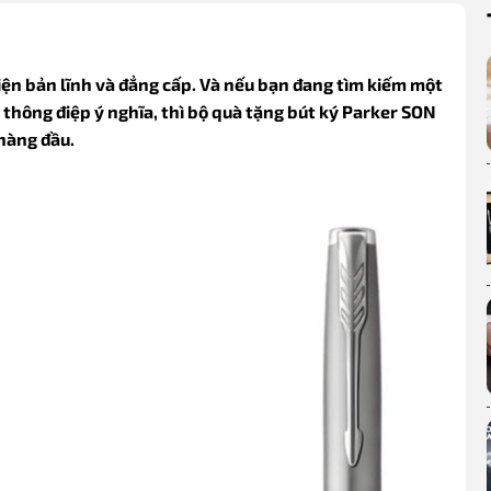
iện bản lĩnh và đẳng cấp. Và nếu bạn đang tìm kiếm một
à thông điệp ý nghĩa, thì bộ quà tặng bút ký Parker SON
hàng đầu.