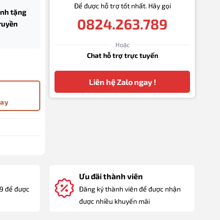
Để được hỗ trợ tốt nhất. Hãy gọi
ành tặng
0824.263.789
truyền
Hoặc
Chat hỗ trợ trực tuyến
5 kèm bao da số lượng
Liên hệ Zalo ngay !
gay
Ưu đãi thành viên
89 để được
Đăng ký thành viên để được nhận
được nhiều khuyến mãi