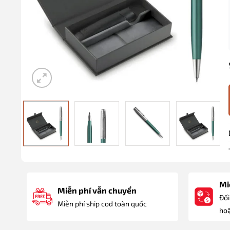
Miễ
Miễn phí vẫn chuyển
Đối
Miễn phí ship cod toàn quốc
hoặ