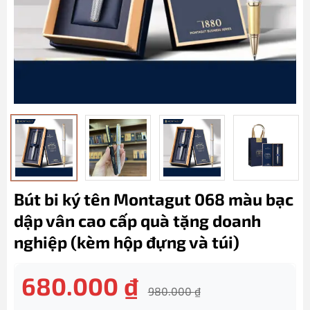
Bút bi ký tên Montagut 068 màu bạc
dập vân cao cấp quà tặng doanh
nghiệp (kèm hộp đựng và túi)
680.000
₫
980.000
₫