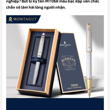
nghiệp? Bút bi ký tên MT068 màu bạc dập vân chắc
chắn sẽ làm hài lòng người nhận.