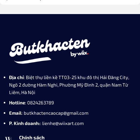
Địa chỉ
: Biệt thự liền kề TT03-25 khu đô thị Hải Đăng City,
Ngõ 2 đường Hàm Nghi, Phường Mỹ Đình 2, quận Nam Từ
Liêm, Hà Nội
Hotline
: 0824263789
Email
: butkhactencaocap@gmail.com
P. Kinh doanh:
: lienhe@wiixart.com
Chính sách