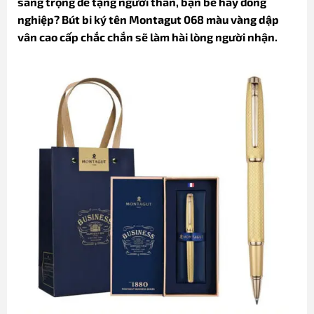
sang trọng để tặng người thân, bạn bè hay đồng
nghiệp? Bút bi ký tên Montagut 068 màu vàng dập
vân cao cấp chắc chắn sẽ làm hài lòng người nhận.