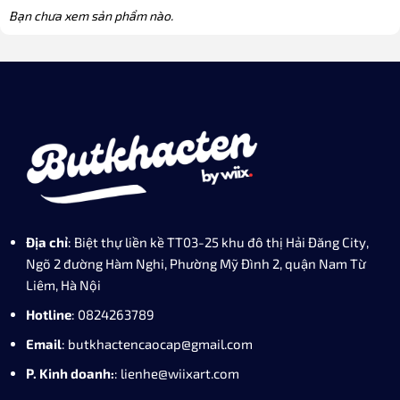
Bạn chưa xem sản phẩm nào.
Địa chỉ
: Biệt thự liền kề TT03-25 khu đô thị Hải Đăng City,
Ngõ 2 đường Hàm Nghi, Phường Mỹ Đình 2, quận Nam Từ
Liêm, Hà Nội
Hotline
: 0824263789
Email
: butkhactencaocap@gmail.com
P. Kinh doanh:
: lienhe@wiixart.com