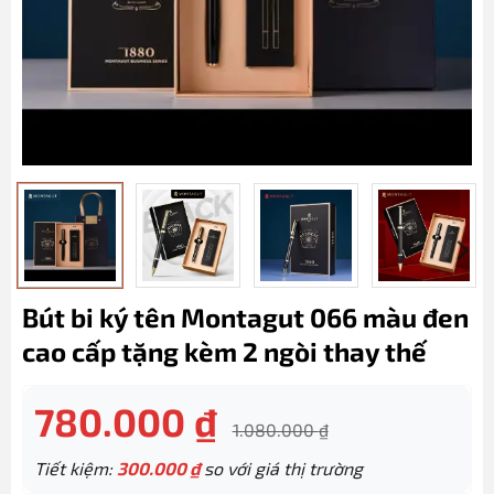
Bút bi ký tên Montagut 066 màu đen
cao cấp tặng kèm 2 ngòi thay thế
780.000
₫
1.080.000
₫
Tiết kiệm:
300.000
₫
so với giá thị trường