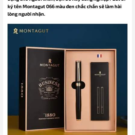
ký tên Montagut 066 màu đen chắc chắn sẽ làm hài
lòng người nhận.