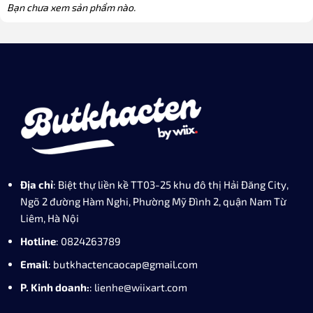
Bạn chưa xem sản phẩm nào.
Địa chỉ
: Biệt thự liền kề TT03-25 khu đô thị Hải Đăng City,
Ngõ 2 đường Hàm Nghi, Phường Mỹ Đình 2, quận Nam Từ
Liêm, Hà Nội
Hotline
: 0824263789
Email
: butkhactencaocap@gmail.com
P. Kinh doanh:
: lienhe@wiixart.com