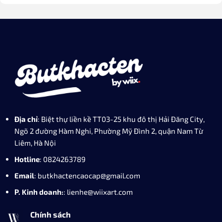
Địa chỉ
: Biệt thự liền kề TT03-25 khu đô thị Hải Đăng City,
Ngõ 2 đường Hàm Nghi, Phường Mỹ Đình 2, quận Nam Từ
Liêm, Hà Nội
Hotline
: 0824263789
Email
: butkhactencaocap@gmail.com
P. Kinh doanh:
: lienhe@wiixart.com
Chính sách