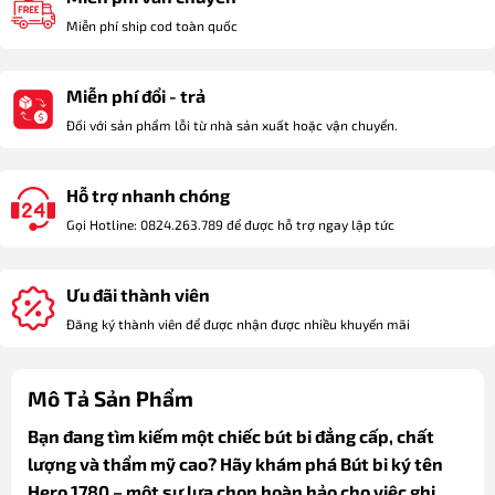
Miễn phí ship cod toàn quốc
Miễn phí đổi - trả
Đối với sản phẩm lỗi từ nhà sản xuất hoặc vận chuyển.
Hỗ trợ nhanh chóng
Gọi Hotline: 0824.263.789 để được hỗ trợ ngay lập tức
Ưu đãi thành viên
Đăng ký thành viên để được nhận được nhiều khuyến mãi
Mô Tả Sản Phẩm
Bạn đang tìm kiếm một chiếc bút bi đẳng cấp, chất
lượng và thẩm mỹ cao? Hãy khám phá Bút bi ký tên
Hero 1780 – một sự lựa chọn hoàn hảo cho việc ghi