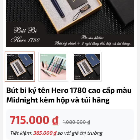
Bút bi ký tên Hero 1780 cao cấp màu
Midnight kèm hộp và túi hãng
715.000
₫
1.080.000
₫
Tiết kiệm:
365.000
₫
so với giá thị trường