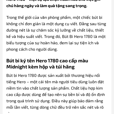
chú hàng ngày và làm quà tặng sang trọng.
Trong thế giới của văn phòng phẩm, một chiếc bút bi
không chỉ đơn giản là một dụng cụ viết. Đằng sau từng
đường nét là sự chăm sóc kỹ lưỡng về chất liệu, thiết
kế và hiệu suất viết. Trong đó, Bút Bi Hero 1780 là một
biểu tượng của sự hoàn hảo, đem lại sự tiện ích và
phong cách cho người dùng.
Bút bi ký tên Hero 1780 cao cấp màu
Midnight kèm hộp và túi hãng
Bút bi Hero 1780 được sản xuất bởi thương hiệu nổi
tiếng Hero – một cái tên mà người tiêu dùng luôn đặt
niềm tin vào chất lượng sản phẩm. Chất liệu hợp kim
cao cấp được dùng để tạo nên sự bền bỉ và độ ổn định
trong quá trình sử dụng. Điều này giúp bảo đảm rằng
mỗi lần viết, từng dòng chữ đều trở nên sắc nét và rõ
ràng.