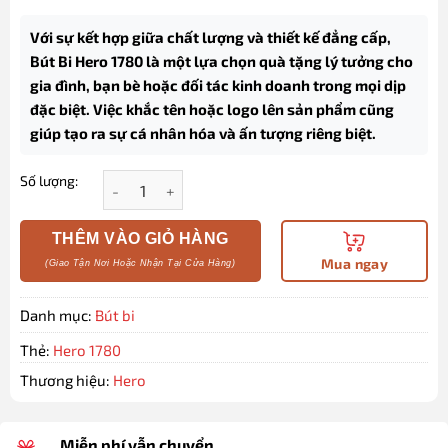
Với sự kết hợp giữa chất lượng và thiết kế đẳng cấp,
Bút Bi Hero 1780 là một lựa chọn quà tặng lý tưởng cho
gia đình, bạn bè hoặc đối tác kinh doanh trong mọi dịp
đặc biệt. Việc khắc tên hoặc logo lên sản phẩm cũng
giúp tạo ra sự cá nhân hóa và ấn tượng riêng biệt.
Số lượng:
Bút bi ký tên Hero 1780 cao cấp màu Midnight kèm 
THÊM VÀO GIỎ HÀNG
Mua ngay
Danh mục:
Bút bi
Thẻ:
Hero 1780
Thương hiệu:
Hero
Miễn phí vẫn chuyển