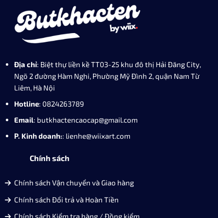
Địa chỉ
: Biệt thự liền kề TT03-25 khu đô thị Hải Đăng City,
Ngõ 2 đường Hàm Nghi, Phường Mỹ Đình 2, quận Nam Từ
Liêm, Hà Nội
Hotline
: 0824263789
Email
: butkhactencaocap@gmail.com
P. Kinh doanh:
: lienhe@wiixart.com
Chính sách
Chính sách Vận chuyển và Giao hàng
Chính sách Đổi trả và Hoàn Tiền
Chính sách Kiểm tra hàng / Đồng kiểm