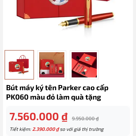
Bút máy ký tên Parker cao cấp
PK060 màu đỏ làm quà tặng
7.560.000
₫
9.950.000
₫
Tiết kiệm:
2.390.000
₫
so với giá thị trường