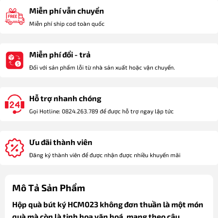
Miễn phí vẫn chuyển
Miễn phí ship cod toàn quốc
Miễn phí đổi - trả
Đối với sản phẩm lỗi từ nhà sản xuất hoặc vận chuyển.
Hỗ trợ nhanh chóng
Gọi Hotline: 0824.263.789 để được hỗ trợ ngay lập tức
Ưu đãi thành viên
Đăng ký thành viên để được nhận được nhiều khuyến mãi
Mô Tả Sản Phẩm
Hộp quà bút ký HCM023 không đơn thuần là một món
quà mà còn là tinh hoa văn hoá, mang theo câu