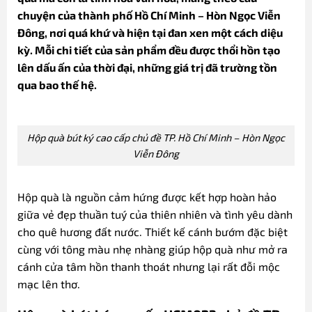
chuyện của thành phố Hồ Chí Minh – Hòn Ngọc Viễn
Đông, nơi quá khứ và hiện tại đan xen một cách diệu
kỳ. Mỗi chi tiết của sản phẩm đều được thổi hồn tạo
lên dấu ấn của thời đại, những giá trị đã trường tồn
qua bao thế hệ.
Hộp quà bút ký cao cấp chủ đề TP. Hồ Chí Minh – Hòn Ngọc
Viễn Đông
Hộp quà là nguồn cảm hứng được kết hợp hoàn hảo
giữa vẻ đẹp thuần tuý của thiên nhiên và tình yêu dành
cho quê hương đất nước. Thiết kế cánh bướm đặc biệt
cùng với tông màu nhẹ nhàng giúp hộp quà như mở ra
cánh cửa tâm hồn thanh thoát nhưng lại rất đỗi mộc
mạc lên thơ.