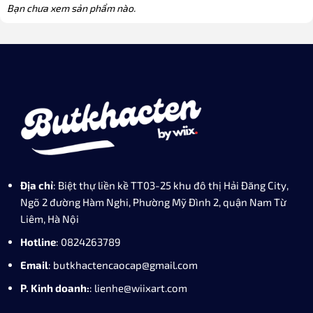
Bạn chưa xem sản phẩm nào.
Địa chỉ
: Biệt thự liền kề TT03-25 khu đô thị Hải Đăng City,
Ngõ 2 đường Hàm Nghi, Phường Mỹ Đình 2, quận Nam Từ
Liêm, Hà Nội
Hotline
: 0824263789
Email
: butkhactencaocap@gmail.com
P. Kinh doanh:
: lienhe@wiixart.com