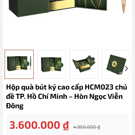
Hộp quà bút ký cao cấp HCM023 chủ
đề TP. Hồ Chí Minh – Hòn Ngọc Viễn
Đông
3.600.000
₫
4.950.000
₫