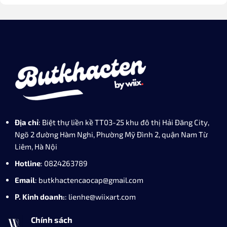
Địa chỉ
: Biệt thự liền kề TT03-25 khu đô thị Hải Đăng City,
Ngõ 2 đường Hàm Nghi, Phường Mỹ Đình 2, quận Nam Từ
Liêm, Hà Nội
Hotline
: 0824263789
Email
: butkhactencaocap@gmail.com
P. Kinh doanh:
: lienhe@wiixart.com
Chính sách