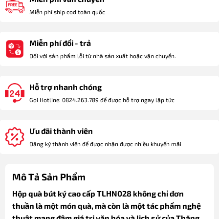
Miễn phí ship cod toàn quốc
Miễn phí đổi - trả
Đối với sản phẩm lỗi từ nhà sản xuất hoặc vận chuyển.
Hỗ trợ nhanh chóng
Gọi Hotline: 0824.263.789 để được hỗ trợ ngay lập tức
Ưu đãi thành viên
Đăng ký thành viên để được nhận được nhiều khuyến mãi
Mô Tả Sản Phẩm
Hộp quà bút ký cao cấp TLHN028 không chỉ đơn
thuần là một món quà, mà còn là một tác phẩm nghệ
thuật mang đậm giá trị văn hóa và lịch sử của Thăng