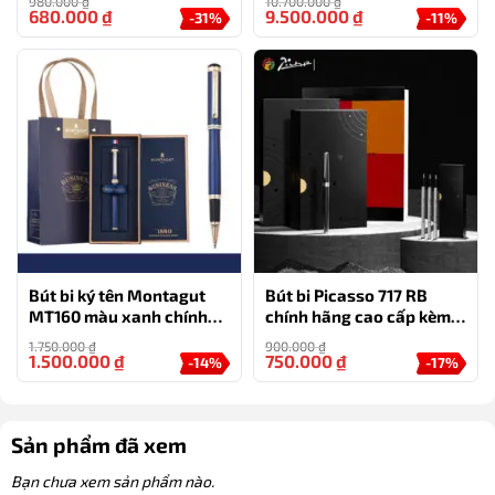
980.000
₫
10.700.000
₫
nghiệp (kèm hộp đựng và
680.000
₫
9.500.000
₫
-31%
-11%
túi)
Bút bi ký tên Montagut
Bút bi Picasso 717 RB
MT160 màu xanh chính
chính hãng cao cấp kèm
hãng làm quà tặng
hộp và túi – quà tặng cho
1.750.000
₫
900.000
₫
doanh nhân
1.500.000
₫
750.000
₫
-14%
-17%
Sản phẩm đã xem
Bạn chưa xem sản phẩm nào.