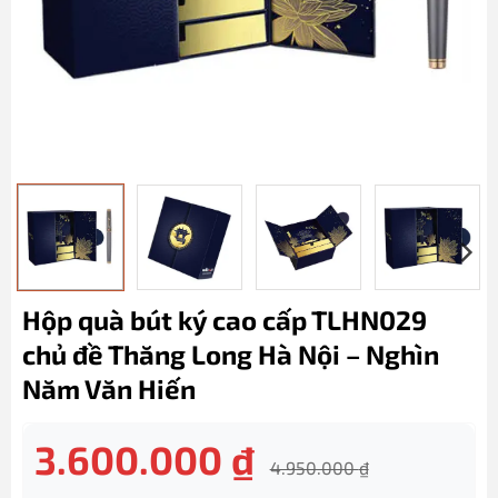
Hộp quà bút ký cao cấp TLHN029
chủ đề Thăng Long Hà Nội – Nghìn
Năm Văn Hiến
3.600.000
₫
4.950.000
₫