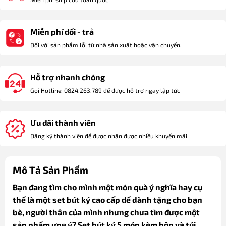
Miễn phí đổi - trả
Đối với sản phẩm lỗi từ nhà sản xuất hoặc vận chuyển.
Hỗ trợ nhanh chóng
Gọi Hotline: 0824.263.789 để được hỗ trợ ngay lập tức
Ưu đãi thành viên
Đăng ký thành viên để được nhận được nhiều khuyến mãi
Mô Tả Sản Phẩm
Bạn đang tìm cho mình một món quà ý nghĩa hay cụ
thể là một set bút ký cao cấp để dành tặng cho bạn
bè, người thân của mình nhưng chưa tìm được một
sản phẩm ưng ý? Set bút ký 5 món kèm hộp và túi