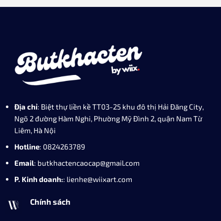
Địa chỉ
: Biệt thự liền kề TT03-25 khu đô thị Hải Đăng City,
Ngõ 2 đường Hàm Nghi, Phường Mỹ Đình 2, quận Nam Từ
Liêm, Hà Nội
Hotline
: 0824263789
Email
: butkhactencaocap@gmail.com
P. Kinh doanh:
: lienhe@wiixart.com
Chính sách