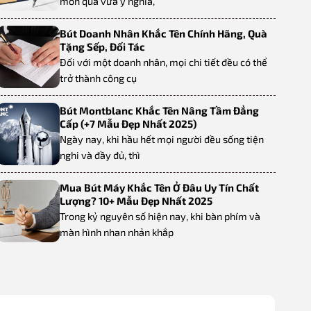
món quà vừa ý nghĩa,
Bút Doanh Nhân Khắc Tên Chính Hãng, Quà
Tặng Sếp, Đối Tác
Đối với một doanh nhân, mọi chi tiết đều có thể
trở thành công cụ
Bút Montblanc Khắc Tên Nâng Tầm Đẳng
Cấp (+7 Mẫu Đẹp Nhất 2025)
Ngày nay, khi hầu hết mọi người đều sống tiện
nghi và đầy đủ, thì
Mua Bút Máy Khắc Tên Ở Đâu Uy Tín Chất
Lượng? 10+ Mẫu Đẹp Nhất 2025
Trong kỷ nguyên số hiện nay, khi bàn phím và
màn hình nhan nhản khắp