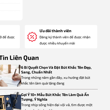
Ưu đãi thành viên
89 để được
Đăng ký thành viên để được nhận
được nhiều khuyến mãi
Tin Liên Quan
6 Bí Quyết Chọn Và Đặt Bút Khắc Tên Đẹp,
Sang, Chuẩn Nhất
Trong những năm gần đây, xu hướng đặt bút
khắc tên làm quà tặng đang
Gợi Ý 10+ Mẫu Bút Khắc Tên Làm Quà Ấn
Tượng, Ý Nghĩa
Trong nhịp sống hiện đại vội vã, tìm được một