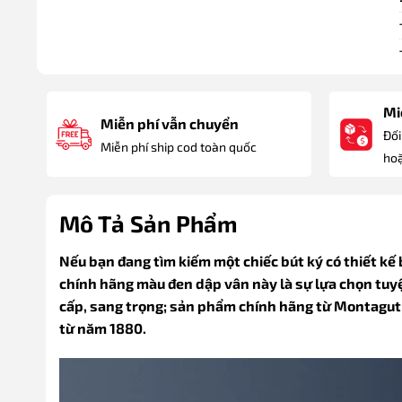
Miễ
Miễn phí vẫn chuyển
Đối
Miễn phí ship cod toàn quốc
hoặ
Mô Tả Sản Phẩm
Nếu bạn đang tìm kiếm một chiếc bút ký có thiết kế
chính hãng màu đen dập vân này là sự lựa chọn tuyệ
cấp, sang trọng; sản phẩm chính hãng từ Montagut 
từ năm 1880.