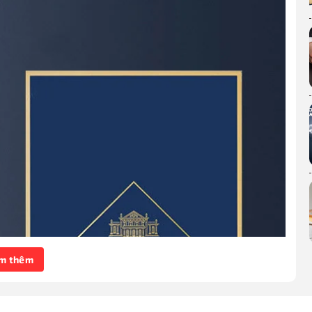
m thêm