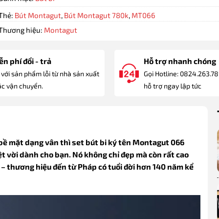
Thẻ:
Bút Montagut
,
Bút Montagut 780k
,
MT066
Thương hiệu:
Montagut
n phí đổi - trả
Hỗ trợ nhanh chóng
 với sản phẩm lỗi từ nhà sản xuất
Gọi Hotline: 0824.263.7
c vận chuyển.
hỗ trợ ngay lập tức
 bề mặt dạng vân thì set bút bi ký tên Montagut 066
t vời dành cho bạn. Nó không chỉ đẹp mà còn rất cao
– thương hiệu đến từ Pháp có tuổi đời hơn 140 năm kể