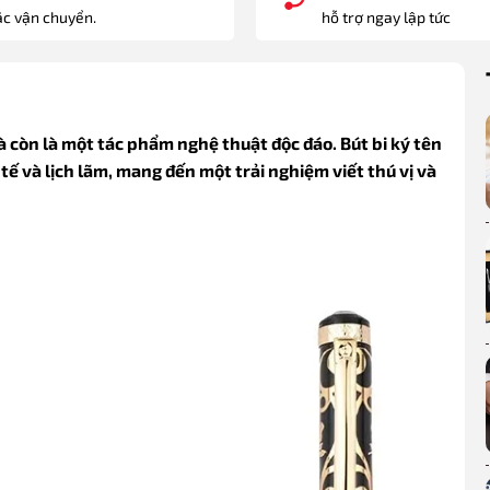
c vận chuyển.
hỗ trợ ngay lập tức
 còn là một tác phẩm nghệ thuật độc đáo. Bút bi ký tên
ế và lịch lãm, mang đến một trải nghiệm viết thú vị và