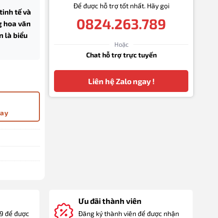
Để được hỗ trợ tốt nhất. Hãy gọi
tinh tế và
0824.263.789
g hoa văn
n là biểu
Hoặc
Chat hỗ trợ trực tuyến
 số lượng
Liên hệ Zalo ngay !
gay
Ưu đãi thành viên
89 để được
Đăng ký thành viên để được nhận