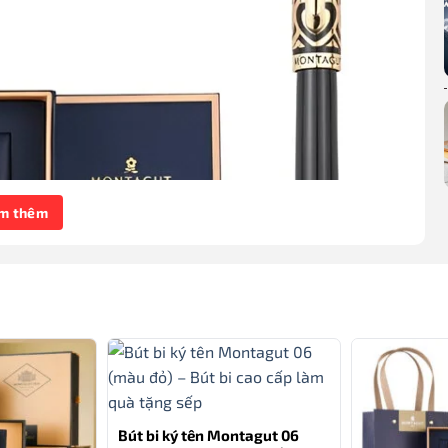
m thêm
Bút bi ký tên Montagut 06