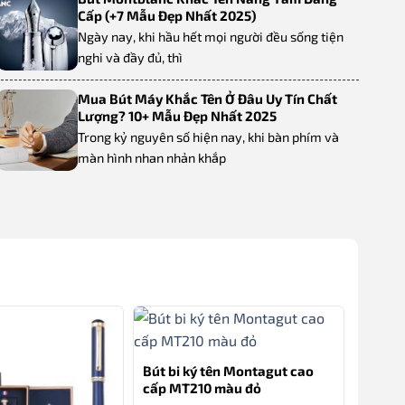
Cấp (+7 Mẫu Đẹp Nhất 2025)
Ngày nay, khi hầu hết mọi người đều sống tiện
nghi và đầy đủ, thì
Mua Bút Máy Khắc Tên Ở Đâu Uy Tín Chất
Lượng? 10+ Mẫu Đẹp Nhất 2025
Trong kỷ nguyên số hiện nay, khi bàn phím và
màn hình nhan nhản khắp
Bút bi ký tên Montagut cao
cấp MT210 màu đỏ