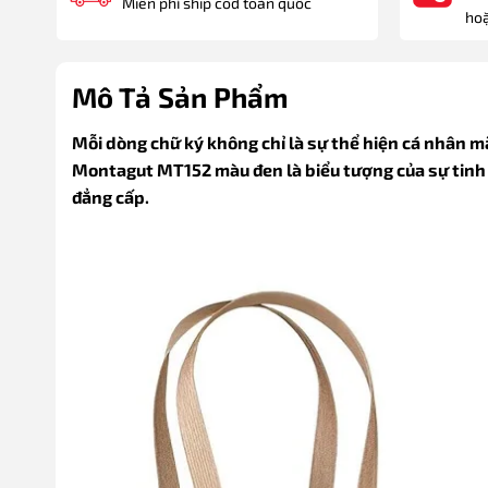
Miễn phí ship cod toàn quốc
hoặ
Mô Tả Sản Phẩm
Mỗi dòng chữ ký không chỉ là sự thể hiện cá nhân mà
Montagut MT152 màu đen là biểu tượng của sự tinh t
đẳng cấp.