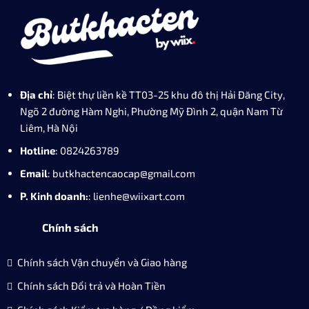
Địa chỉ
: Biệt thự liền kề TT03-25 khu đô thị Hải Đăng City,
Ngõ 2 đường Hàm Nghi, Phường Mỹ Đình 2, quận Nam Từ
Liêm, Hà Nội
Hotline
: 0824263789
Email
: butkhactencaocap@gmail.com
P. Kinh doanh:
: lienhe@wiixart.com
Chính sách
Chính sách Vận chuyển và Giao hàng
Chính sách Đổi trả và Hoàn Tiền