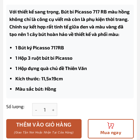
Với thiết kế sang trọng,
Bút bi Picasso 717 RB màu hồng
không chỉ là công cụ viết mà còn là phụ kiện thời trang.
Chính sự kết hợp rất tinh tế giữa đen và màu vàng đã
tạo nên 1 cây bút hoàn hảo về thiết kế và phối màu:
1 Bút ký Picasso 717RB
1 Hộp 3 ruột bút bi Picasso
1 Hộp đựng quà chủ đề Thiên Văn
Kích thước: 11,5x19cm
Màu sắc bút: Hồng
Số lượng:
Bút bi Picasso 717 RB màu hồng chính hãng kèm hộp
THÊM VÀO GIỎ HÀNG
Mua ngay