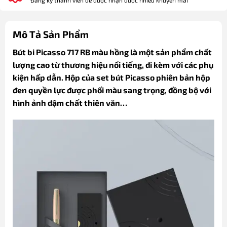
Đăng ký thành viên để được nhận được nhiều khuyến mãi
Mô Tả Sản Phẩm
Bút bi Picasso 717 RB màu hồng là một sản phẩm chất
lượng cao từ thương hiệu nổi tiếng, đi kèm với các phụ
kiện hấp dẫn. Hộp của set bút Picasso phiên bản hộp
đen quyền lực được phối màu sang trọng, đồng bộ với
hình ảnh đậm chất thiên văn…