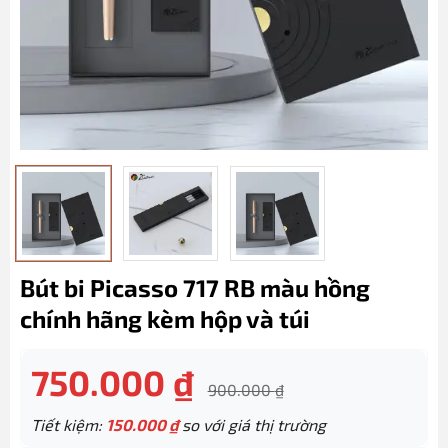
Bút bi Picasso 717 RB màu hồng
chính hãng kèm hộp và túi
750.000
₫
900.000
₫
Tiết kiệm:
150.000
₫
so với giá thị trường