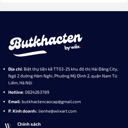
Địa chỉ
: Biệt thự liền kề TT03-25 khu đô thị Hải Đăng City,
Ngõ 2 đường Hàm Nghi, Phường Mỹ Đình 2, quận Nam Từ
Liêm, Hà Nội
Hotline
: 0824263789
Email
: butkhactencaocap@gmail.com
P. Kinh doanh:
: lienhe@wiixart.com
Chính sách