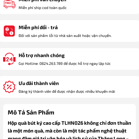
Miễn phí ship cod toàn quốc
Miễn phí đổi - trả
Đối với sản phẩm lỗi từ nhà sản xuất hoặc vận chuyển.
Hỗ trợ nhanh chóng
Gọi Hotline: 0824.263.789 để được hỗ trợ ngay lập tức
Ưu đãi thành viên
Đăng ký thành viên để được nhận được nhiều khuyến mãi
Mô Tả Sản Phẩm
Hộp quà bút ký cao cấp TLHN026 không chỉ đơn thuần
là một món quà, mà còn là một tác phẩm nghệ thuật
mang đậm giá trị văn hóa và lịch sử của Thăng Long –