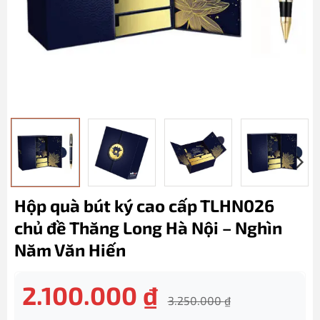
Hộp quà bút ký cao cấp TLHN026
chủ đề Thăng Long Hà Nội – Nghìn
Năm Văn Hiến
2.100.000
₫
3.250.000
₫