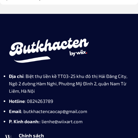
Địa chỉ
: Biệt thự liền kề TT03-25 khu đô thị Hải Đăng City,
Ngõ 2 đường Hàm Nghi, Phường Mỹ Đình 2, quận Nam Từ
Liêm, Hà Nội
Hotline
: 0824263789
Email
: butkhactencaocap@gmail.com
P. Kinh doanh:
: lienhe@wiixart.com
Chính sách