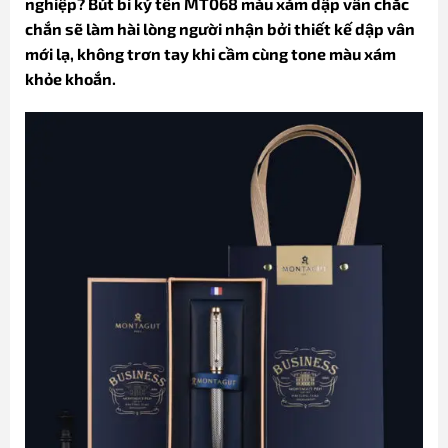
nghiệp? Bút bi ký tên MT068 màu xám dập vân chắc
chắn sẽ làm hài lòng người nhận bởi thiết kế dập vân
mới lạ, không trơn tay khi cầm cùng tone màu xám
khỏe khoắn.