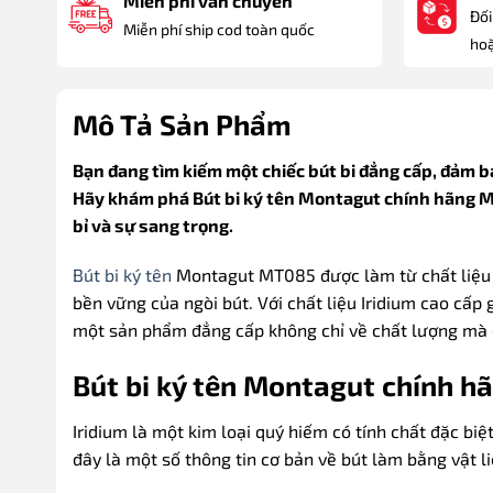
Miễn phí vẫn chuyển
Đối
Miễn phí ship cod toàn quốc
hoặ
Mô Tả Sản Phẩm
Bạn đang tìm kiếm một chiếc bút bi đẳng cấp, đảm b
Hãy khám phá Bút bi ký tên Montagut chính hãng MT
bỉ và sự sang trọng.
Bút bi ký tên
Montagut MT085 được làm từ chất liệu I
bền vững của ngòi bút. Với chất liệu Iridium cao cấ
một sản phẩm đẳng cấp không chỉ về chất lượng mà cò
Bút bi ký tên Montagut chính 
Iridium là một kim loại quý hiếm có tính chất đặc bi
đây là một số thông tin cơ bản về bút làm bằng vật li