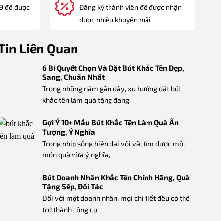
89 để được
Đăng ký thành viên để được nhận
được nhiều khuyến mãi
Tin Liên Quan
6 Bí Quyết Chọn Và Đặt Bút Khắc Tên Đẹp,
Sang, Chuẩn Nhất
Trong những năm gần đây, xu hướng đặt bút
khắc tên làm quà tặng đang
Gợi Ý 10+ Mẫu Bút Khắc Tên Làm Quà Ấn
Tượng, Ý Nghĩa
Trong nhịp sống hiện đại vội vã, tìm được một
món quà vừa ý nghĩa,
Bút Doanh Nhân Khắc Tên Chính Hãng, Quà
Tặng Sếp, Đối Tác
Đối với một doanh nhân, mọi chi tiết đều có thể
trở thành công cụ