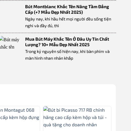
Bút Montblanc Khắc Tên Nâng Tầm Đẳng
Cấp (+7 Mẫu Đẹp Nhất 2025)
Ngày nay, khi hầu hết mọi người đều sống tiện
nghi và đầy đủ, thì
Mua Bút Máy Khắc Tên Ở Đâu Uy Tín Chất
Lượng? 10+ Mẫu Đẹp Nhất 2025
Trong kỷ nguyên số hiện nay, khi bàn phím và
màn hình nhan nhản khắp