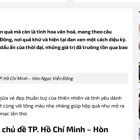
 quà mà còn là tinh hoa văn hoá, mang theo câu
ông, nơi quá khứ và hiện tại đan xen một cách diệu kỳ.
dấu ấn của thời đại, những giá trị đã trường tồn qua bao
TP. Hồ Chí Minh – Hòn Ngọc Viễn Đông
ữa vẻ đẹp thuần tuý của thiên nhiên và tình yêu dành
t cùng với tông màu nhẹ nhàng giúp hộp quà như mở ra
mạc lên thơ.
chủ đề TP. Hồ Chí Minh – Hòn