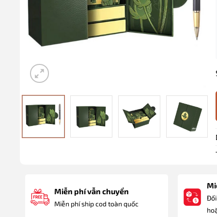
Miễ
Miễn phí vẫn chuyển
Đối
Miễn phí ship cod toàn quốc
hoặ