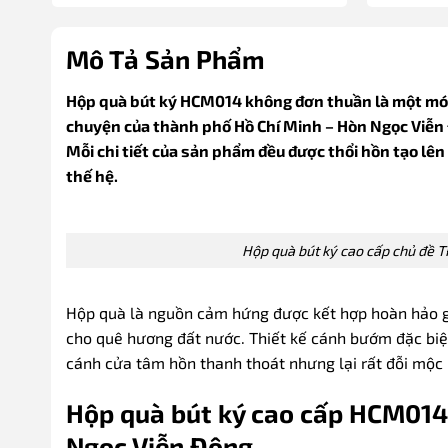
Mô Tả Sản Phẩm
Hộp quà bút ký HCM014 không đơn thuần là một món
chuyện của thành phố Hồ Chí Minh – Hòn Ngọc Viễn Đ
Mỗi chi tiết của sản phẩm đều được thổi hồn tạo lên 
thế hệ.
Hộp quà bút ký cao cấp chủ đề 
Hộp quà là nguồn cảm hứng được kết hợp hoàn hảo gi
cho quê hương đất nước. Thiết kế cánh bướm đặc biệ
cánh cửa tâm hồn thanh thoát nhưng lại rất đỗi mộc 
Hộp quà bút ký cao cấp HCM014 
Ngọc Viễn Đông