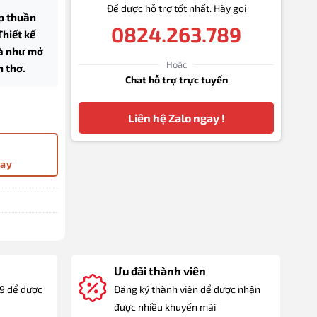
Để được hỗ trợ tốt nhất. Hãy gọi
p thuần
0824.263.789
Thiết kế
uà như mở
Hoặc
n thơ.
Chat hỗ trợ trực tuyến
Minh – Hòn Ngọc Viễn Đông số lượng
Liên hệ Zalo ngay !
gay
Ưu đãi thành viên
89 để được
Đăng ký thành viên để được nhận
được nhiều khuyến mãi