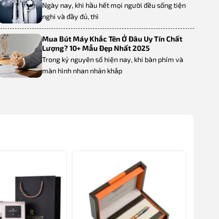
Ngày nay, khi hầu hết mọi người đều sống tiện
nghi và đầy đủ, thì
Mua Bút Máy Khắc Tên Ở Đâu Uy Tín Chất
Lượng? 10+ Mẫu Đẹp Nhất 2025
Trong kỷ nguyên số hiện nay, khi bàn phím và
màn hình nhan nhản khắp