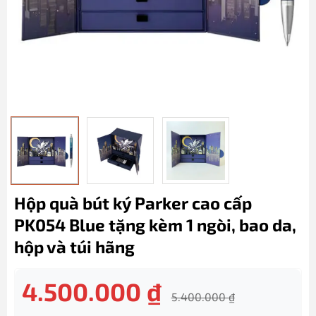
Hộp quà bút ký Parker cao cấp
PK054 Blue tặng kèm 1 ngòi, bao da,
hộp và túi hãng
4.500.000
₫
5.400.000
₫