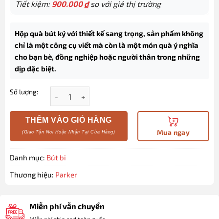
Tiết kiệm:
900.000
₫
so với giá thị trường
Hộp quà bút ký với thiết kế sang trọng, sản phẩm không
chỉ là một công cụ viết mà còn là một món quà ý nghĩa
cho bạn bè, đồng nghiệp hoặc người thân trong những
dịp đặc biệt.
Số lượng:
Hộp quà bút ký Parker cao cấp PK054 Blue tặng kèm 
THÊM VÀO GIỎ HÀNG
Mua ngay
Danh mục:
Bút bi
Thương hiệu:
Parker
Miễn phí vẫn chuyển
Miễn phí ship cod toàn quốc