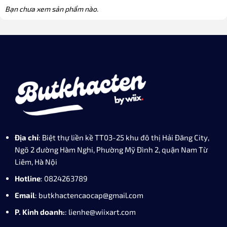
Bạn chưa xem sản phẩm nào.
Địa chỉ
: Biệt thự liền kề TT03-25 khu đô thị Hải Đăng City,
Ngõ 2 đường Hàm Nghi, Phường Mỹ Đình 2, quận Nam Từ
Liêm, Hà Nội
Hotline
: 0824263789
Email
: butkhactencaocap@gmail.com
P. Kinh doanh:
: lienhe@wiixart.com