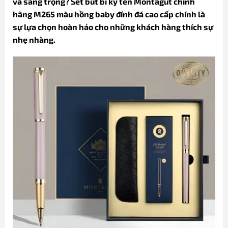
và sang trọng? Set bút bi ký tên Montagut chính
hãng M265 màu hồng baby đính đá cao cấp chính là
sự lựa chọn hoàn hảo cho những khách hàng thích sự
nhẹ nhàng.