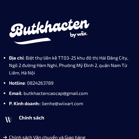
Địa chỉ
: Biệt thự liền kề TT03-25 khu đô thị Hải Đăng City,
Ngõ 2 đường Hàm Nghi, Phường Mỹ Đình 2, quận Nam Từ
Liêm, Hà Nội
Hotline
: 0824263789
Email
: butkhactencaocap@gmail.com
P. Kinh doanh:
: lienhe@wiixart.com
Chính sách
Chính sách Vận chuyển và Giao hàng