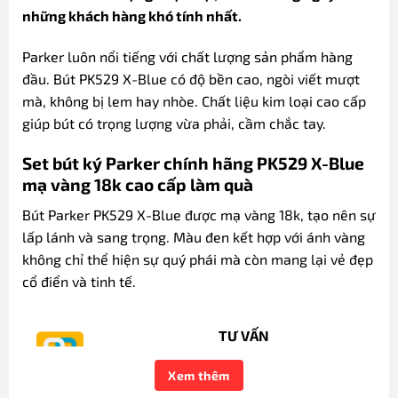
những khách hàng khó tính nhất.
Parker luôn nổi tiếng với chất lượng sản phẩm hàng
đầu. Bút PK529 X-Blue có độ bền cao, ngòi viết mượt
mà, không bị lem hay nhòe. Chất liệu kim loại cao cấp
giúp bút có trọng lượng vừa phải, cầm chắc tay.
Set bút ký Parker chính hãng PK529 X-Blue
mạ vàng 18k cao cấp làm quà
Bút Parker PK529 X-Blue được mạ vàng 18k, tạo nên sự
lấp lánh và sang trọng. Màu đen kết hợp với ánh vàng
không chỉ thể hiện sự quý phái mà còn mang lại vẻ đẹp
cổ điển và tinh tế.
TƯ VẤN
0777.222.555
Xem thêm