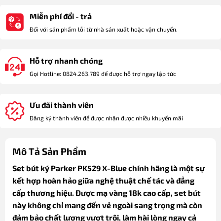
Miễn phí đổi - trả
Đối với sản phẩm lỗi từ nhà sản xuất hoặc vận chuyển.
Hỗ trợ nhanh chóng
Gọi Hotline: 0824.263.789 để được hỗ trợ ngay lập tức
Ưu đãi thành viên
Đăng ký thành viên để được nhận được nhiều khuyến mãi
Mô Tả Sản Phẩm
Set bút ký Parker PK529 X-Blue chính hãng là một sự
kết hợp hoàn hảo giữa nghệ thuật chế tác và đẳng
cấp thương hiệu. Được mạ vàng 18k cao cấp, set bút
này không chỉ mang đến vẻ ngoài sang trọng mà còn
đảm bảo chất lượng vượt trội, làm hài lòng ngay cả