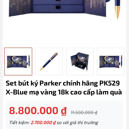
Set bút ký Parker chính hãng PK529
X-Blue mạ vàng 18k cao cấp làm quà
8.800.000
₫
11.500.000
₫
Tiết kiệm:
2.700.000
₫
so với giá thị trường