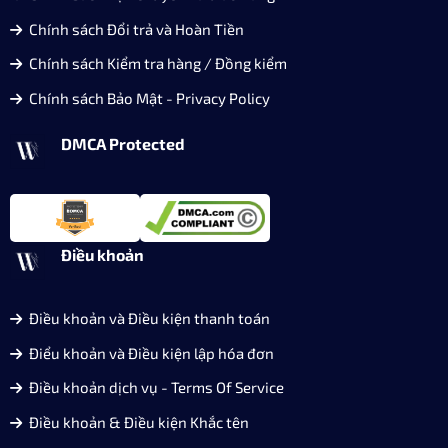
Chính sách Đổi trả và Hoàn Tiền
Chính sách Kiểm tra hàng / Đồng kiểm
Chính sách Bảo Mật - Privacy Policy
DMCA Protected
Điều khoản
Điều khoản và Điều kiện thanh toán
Điểu khoản và Điều kiện lập hóa đơn
Điều khoản dịch vụ - Terms Of Service
Điều khoản & Điều kiện Khắc tên